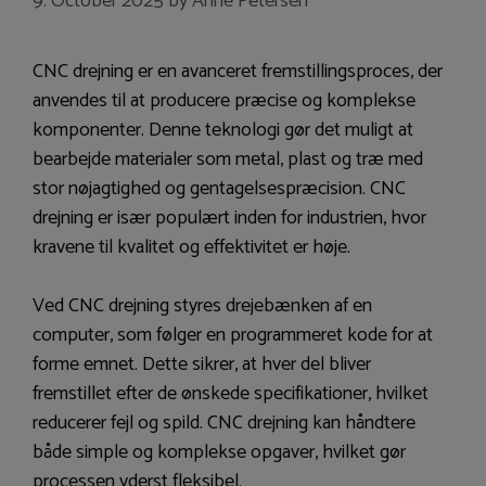
9. October 2025
by
Anne Petersen
CNC drejning er en avanceret fremstillingsproces, der
anvendes til at producere præcise og komplekse
komponenter. Denne teknologi gør det muligt at
bearbejde materialer som metal, plast og træ med
stor nøjagtighed og gentagelsespræcision. CNC
drejning er især populært inden for industrien, hvor
kravene til kvalitet og effektivitet er høje.
Ved CNC drejning styres drejebænken af en
computer, som følger en programmeret kode for at
forme emnet. Dette sikrer, at hver del bliver
fremstillet efter de ønskede specifikationer, hvilket
reducerer fejl og spild. CNC drejning kan håndtere
både simple og komplekse opgaver, hvilket gør
processen yderst fleksibel.