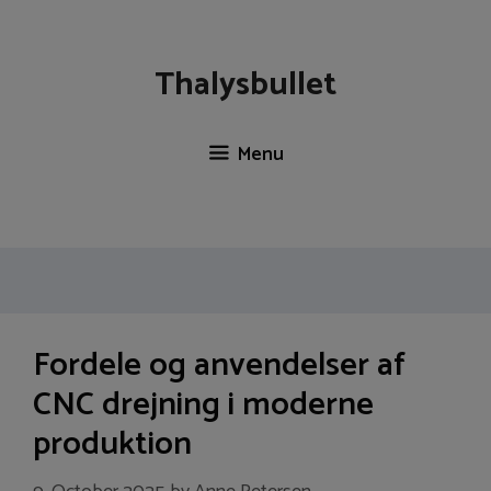
Skip
to
content
Thalysbullet
Menu
Fordele og anvendelser af
CNC drejning i moderne
produktion