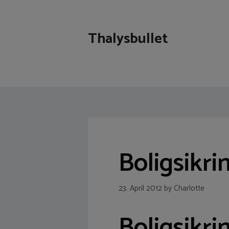
Skip
to
content
Thalysbullet
Boligsikri
23. April 2012
by
Charlotte
Boligsikr