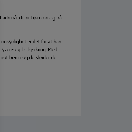
 både når du er hjemme og på
annsynlighet er det for at han
 tyveri- og boligsikring. Med
t mot brann og de skader det