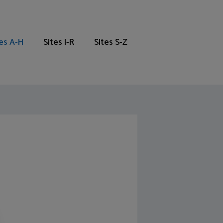
tes A-H
Sites I-R
Sites S-Z