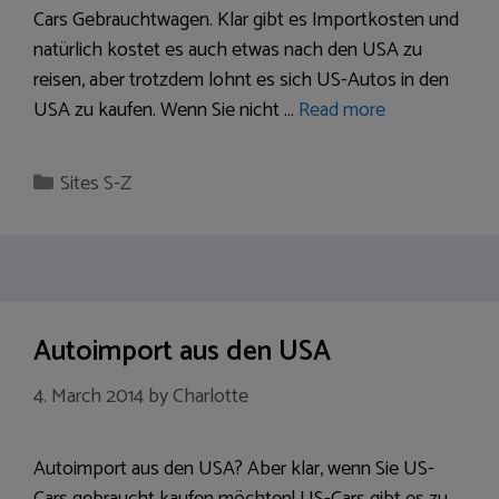
Cars Gebrauchtwagen. Klar gibt es Importkosten und
natürlich kostet es auch etwas nach den USA zu
reisen, aber trotzdem lohnt es sich US-Autos in den
USA zu kaufen. Wenn Sie nicht …
Read more
Categories
Sites S-Z
Autoimport aus den USA
4. March 2014
by
Charlotte
Autoimport aus den USA? Aber klar, wenn Sie US-