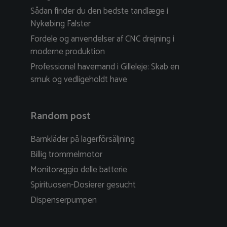
Sådan finder du den bedste tandlæge i
Nykøbing Falster
Fordele og anvendelser af CNC drejning i
moderne produktion
Professionel havemand i Gilleleje: Skab en
smuk og vedligeholdt have
Random post
Barnkläder på lagerförsäljning
Billig trommelmotor
Monitoraggio delle batterie
Spirituosen-Dosierer gesucht
Dispenserpumpen