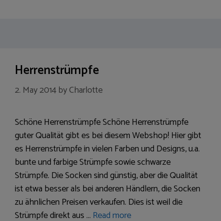
Herrenstrümpfe
2. May 2014
by
Charlotte
Schöne Herrenstrümpfe Schöne Herrenstrümpfe
guter Qualität gibt es bei diesem Webshop! Hier gibt
es Herrenstrümpfe in vielen Farben und Designs, u.a.
bunte und farbige Strümpfe sowie schwarze
Strümpfe. Die Socken sind günstig, aber die Qualität
ist etwa besser als bei anderen Händlern, die Socken
zu ähnlichen Preisen verkaufen. Dies ist weil die
Strümpfe direkt aus …
Read more