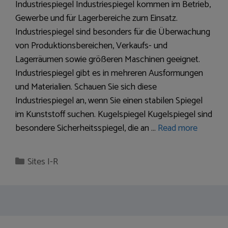
Industriespiegel Industriespiegel kommen im Betrieb,
Gewerbe und für Lagerbereiche zum Einsatz.
Industriespiegel sind besonders für die Überwachung
von Produktionsbereichen, Verkaufs- und
Lagerräumen sowie größeren Maschinen geeignet.
Industriespiegel gibt es in mehreren Ausformungen
und Materialien. Schauen Sie sich diese
Industriespiegel an, wenn Sie einen stabilen Spiegel
im Kunststoff suchen. Kugelspiegel Kugelspiegel sind
besondere Sicherheitsspiegel, die an …
Read more
Categories
Sites I-R