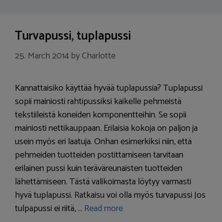
Turvapussi, tuplapussi
25. March 2014
by
Charlotte
Kannattaisiko käyttää hyvää tuplapussia? Tuplapussi
sopii mainiosti rahtipussiksi kaikelle pehmeistä
tekstiileistä koneiden komponentteihin. Se sopii
mainiosti nettikauppaan. Erilaisia kokoja on paljon ja
usein myös eri laatuja. Onhan esimerkiksi niin, että
pehmeiden tuotteiden postittamiseen tarvitaan
erilainen pussi kuin teräväreunaisten tuotteiden
lähettämiseen. Tästä valikoimasta löytyy varmasti
hyvä tuplapussi. Ratkaisu voi olla myös turvapussi Jos
tulpapussi ei riitä, …
Read more